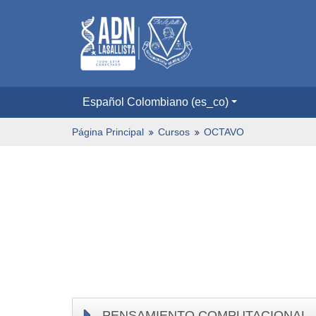
Español Colombiano ‎(es_co)‎
Página Principal
Cursos
OCTAVO
PENSAMIENTO COMPUTACIONAL