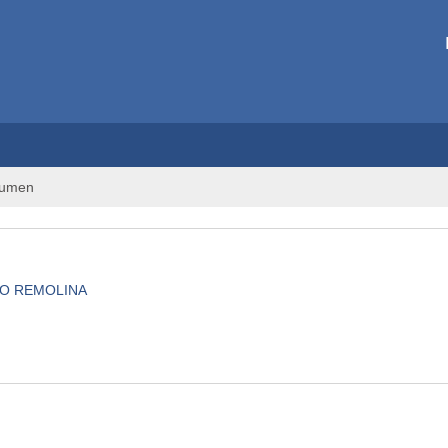
umen
TO REMOLINA