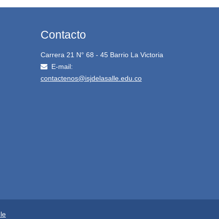
Contacto
Carrera 21 N° 68 - 45 Barrio La Victoria
E-mail:
contactenos@isjdelasalle.edu.co
le