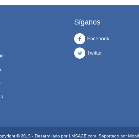
Síganos
Facebook
Twitter
ue
a
n
da
opyright © 2015 - Desarrollado por
LMSACE.com
. Soportado por
Mood