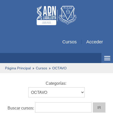
Cursos
Acceder
Español Colombiano ‎(es_co)‎
Página Principal
Cursos
OCTAVO
Categorías:
Buscar cursos: