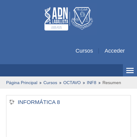
Cursos
Acceder
Español Colombiano ‎(es_co)‎
Página Principal
Cursos
OCTAVO
INF8
Resumen
INFORMÁTICA 8