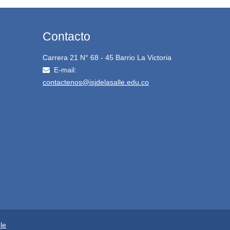
Contacto
Carrera 21 N° 68 - 45 Barrio La Victoria
E-mail:
contactenos@isjdelasalle.edu.co
le