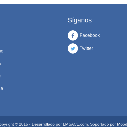
Síganos
Facebook
Twitter
ue
a
n
da
opyright © 2015 - Desarrollado por
LMSACE.com
. Soportado por
Mood