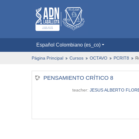
Español Colombiano ‎(es_co)‎
Página Principal
Cursos
OCTAVO
PCRIT8
R
PENSAMIENTO CRÍTICO 8
teacher:
JESUS ALBERTO FLOR