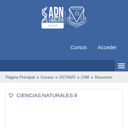
Cursos
Acceder
Español Colombiano ‎(es_co)‎
Página Principal
Cursos
OCTAVO
CN8
Resumen
CIENCIAS NATURALES 8