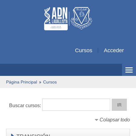
Cursos
Acceder
Español - Internacional ‎(es)‎
Página Principal
Cursos
Buscar cursos:
Colapsar todo