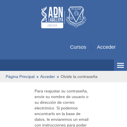
Cursos
Acceder
Español Colombiano ‎(es_co)‎
Página Principal
Acceder
Olvide la contraseña
Para reajustar su contraseña,
envíe su nombre de usuario o
su dirección de correo
electrónico. Si podemos
encontrarlo en la base de
datos, le enviaremos un email
con instrucciones para poder